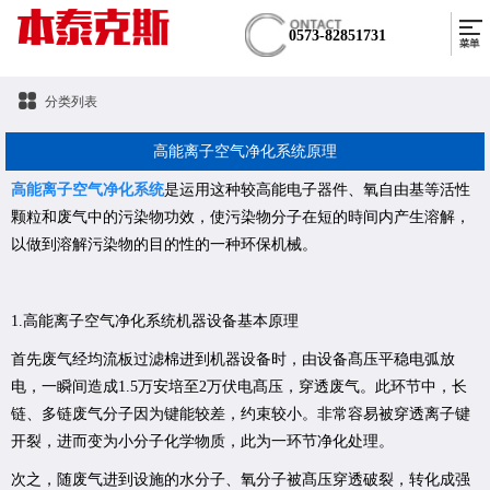
0573-82851731
分类列表
高能离子空气净化系统原理
高能离子空气净化系统
是运用这种较高能电子器件、氧自由基等活性
颗粒和废气中的污染物功效，使污染物分子在短的時间内产生溶解，
以做到溶解污染物的目的性的一种环保机械。
1.高能离子空气净化系统机器设备基本原理
首先废气经均流板过滤棉进到机器设备时，由设备髙压平稳电弧放
电，一瞬间造成1.5万安培至2万伏电髙压，穿透废气。此环节中，长
链、多链废气分子因为键能较差，约束较小。非常容易被穿透离子键
开裂，进而变为小分子化学物质，此为一环节净化处理。
次之，随废气进到设施的水分子、氧分子被髙压穿透破裂，转化成强